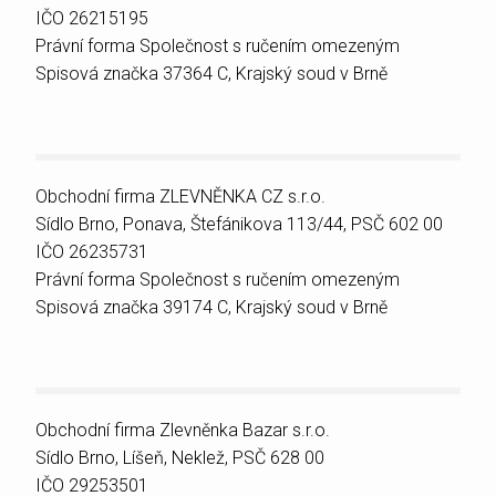
IČO 26215195
Právní forma Společnost s ručením omezeným
Spisová značka 37364 C, Krajský soud v Brně
Obchodní firma ZLEVNĚNKA CZ s.r.o.
Sídlo Brno, Ponava, Štefánikova 113/44, PSČ 602 00
IČO 26235731
Právní forma Společnost s ručením omezeným
Spisová značka 39174 C, Krajský soud v Brně
Obchodní firma Zlevněnka Bazar s.r.o.
Sídlo Brno, Líšeň, Neklež, PSČ 628 00
IČO 29253501