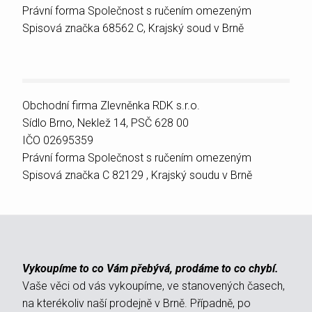
Právní forma Společnost s ručením omezeným
Spisová značka 68562 C, Krajský soud v Brně
Obchodní firma Zlevněnka RDK s.r.o.
Sídlo Brno, Neklež 14, PSČ 628 00
IČO 02695359
Právní forma Společnost s ručením omezeným
Spisová značka C 82129 , Krajský soudu v Brně
Vykoupíme to co Vám přebývá, prodáme to co chybí.
Vaše věci od vás vykoupíme, ve stanovených časech,
na kterékoliv naší prodejně v Brně. Případně, po