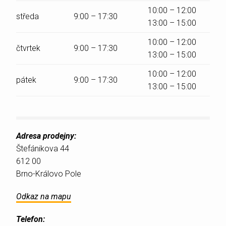
10:00 – 12:00
středa
9:00 – 17:30
13:00 – 15:00
10:00 – 12:00
čtvrtek
9:00 – 17:30
13:00 – 15:00
10:00 – 12:00
pátek
9:00 – 17:30
13:00 – 15:00
Adresa prodejny:
Štefánikova 44
612 00
Brno-Královo Pole
Odkaz na mapu
Telefon: