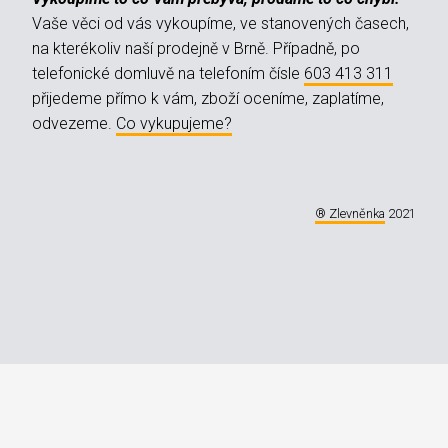
Vaše věci od vás vykoupíme, ve stanovených časech,
na kterékoliv naší prodejně v Brně. Případně, po
telefonické domluvě na telefoním čísle
603 413 311
přijedeme přímo k vám, zboží oceníme, zaplatíme,
odvezeme.
Co vykupujeme?
® Zlevněnka
2021